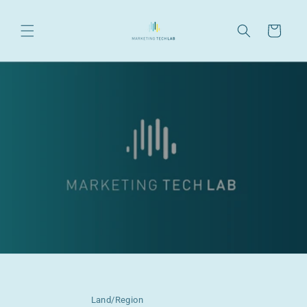
Warenkorb
Land/Region